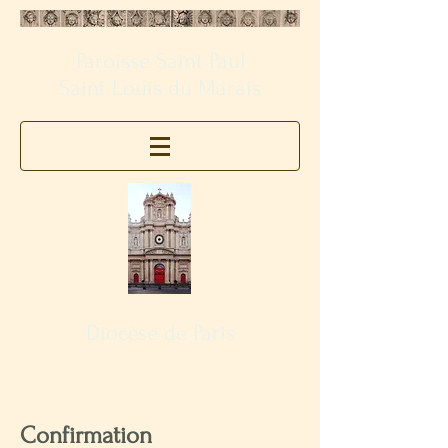
Paroisse Saint Paul
Saint Louis du Marais
Diocèse de Paris
Confirmation