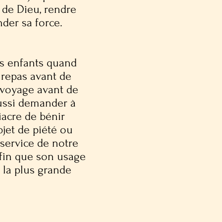
 de Dieu, rendre
nder sa force.
es enfants quand
 repas avant de
n voyage avant de
aussi demander à
iacre de bénir
jet de piété ou
service de notre
afin que son usage
 la plus grande