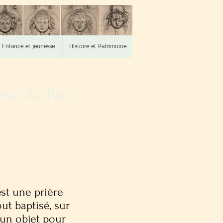
Enfance et jeunesse
Histoire et Patrimoine
se de Paris
st une prière
out baptisé, sur
un objet pour