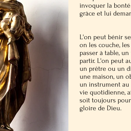
invoquer la bonté
grâce et lui dema
L'on peut bénir s
on les couche, les
passer à table, u
partir. L'on peut 
un prêtre ou un d
une maison, un ob
un instrument au 
vie quotidienne, 
soit toujours pour
gloire de Dieu.