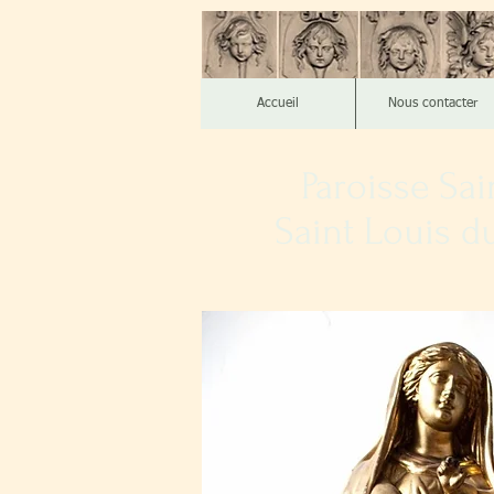
Accueil
Nous contacter
Paroisse Sai
Saint Louis d