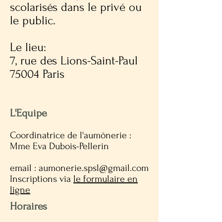
scolarisés dans le privé ou
le public.
Le lieu:
7, rue des Lions-Saint-Paul
75004 Paris
L'Equipe​
Coordinatrice de l'aumônerie :
Mme Eva Dubois-Pellerin
email :
aumonerie.spsl@gmail.com
Inscriptions via
le formulaire en
ligne
Horaires