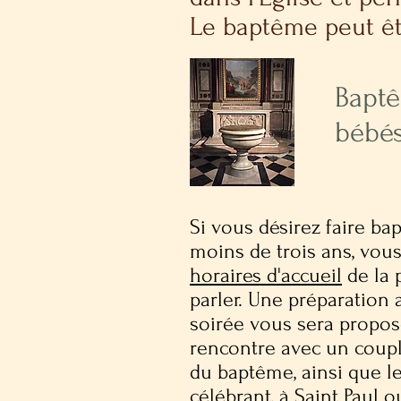
Le baptême peut êt
Bapt
bébé
Si vous désirez faire ba
moins de trois ans, vou
horaires d'accueil
de la 
parler. Une préparation
soirée vous sera propos
rencontre avec un couple
du baptême, ainsi que le
célébrant, à Saint Paul 