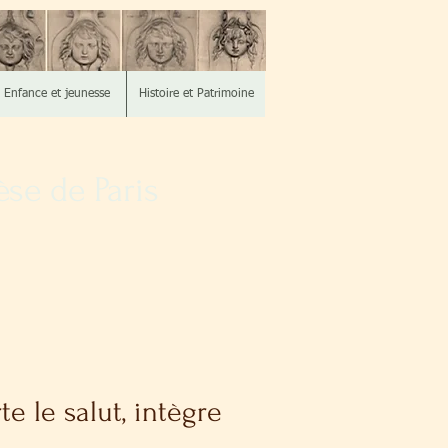
Enfance et jeunesse
Histoire et Patrimoine
se de Paris
e le salut, intègre