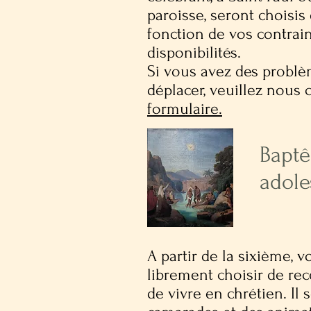
paroisse, seront choisi
fonction de vos contrai
disponibilités.
Si vous avez des probl
déplacer, veuillez nous 
formulaire
.
Bapt
adole
A partir de la sixième, v
librement choisir de re
de vivre en chrétien. Il