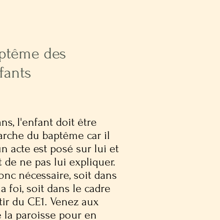
ptême des
fants
ns, l'enfant doit être
arche du baptême car il
 acte est posé sur lui et
t de ne pas lui expliquer.
onc nécessaire, soit dans
la foi, soit dans le cadre
tir du CE1. Venez aux
 la paroisse pour en