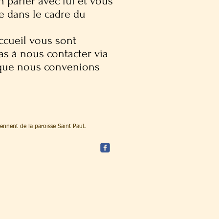
 parler avec lui et vous
 dans le cadre du
accueil vous sont
 pas à nous contacter via
que nous convenions
iennent de la paroisse Saint Paul.