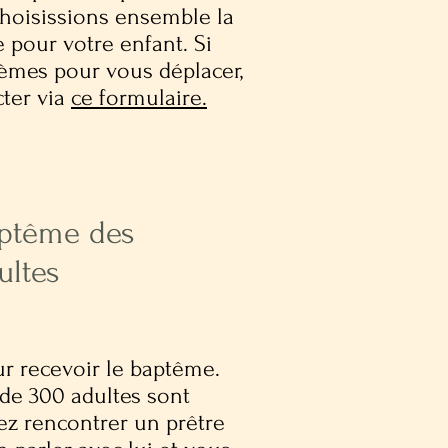
choisissions ensemble la
 pour votre enfant. Si
èmes pour vous déplacer,
cter via
ce formulaire
.
ptême des
ultes
our recevoir le baptême.
de 300 adultes sont
nez rencontrer un prêtre