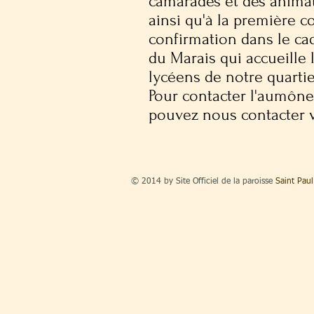
camarades et des animat
ainsi qu'à la première 
confirmation dans le ca
du Marais qui accueille 
lycéens de notre quartie
Pour contacter l'aumôner
pouvez nous contacter 
© 2014 by Site Officiel de la paroisse
Saint Pau